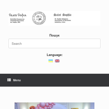
Пошук
Language:
Menu