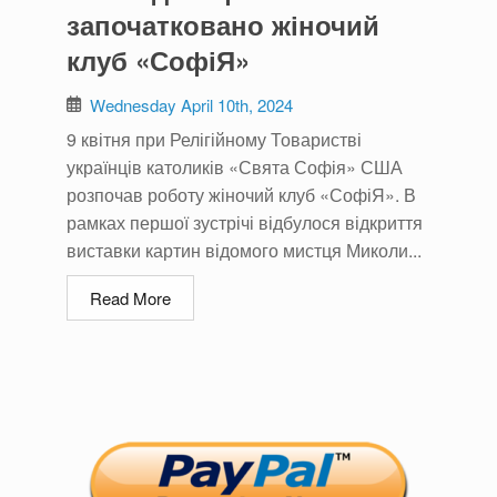
започатковано жіночий
клуб «СофіЯ»
Wednesday April 10th, 2024
9 квітня при Релігійному Товаристві
українців католиків «Свята Софія» США
розпочав роботу жіночий клуб «СофіЯ». В
рамках першої зустрічі відбулося відкриття
виставки картин відомого мистця Миколи...
Read More