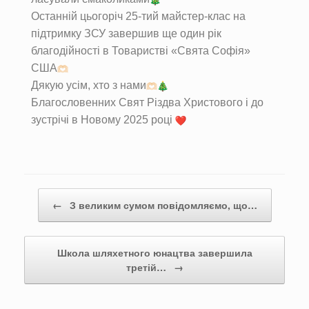
Останній цьогоріч 25-тий майстер-клас на
підтримку ЗСУ завершив ще один рік
благодійності в Товаристві «Свята Софія»
США
Дякую усім, хто з нами
Благословенних Свят Різдва Христового і до
зустрічі в Новому 2025 році
Post navigation
←
З великим сумом повідомляємо, що…
Школа шляхетного юнацтва завершила
третій…
→