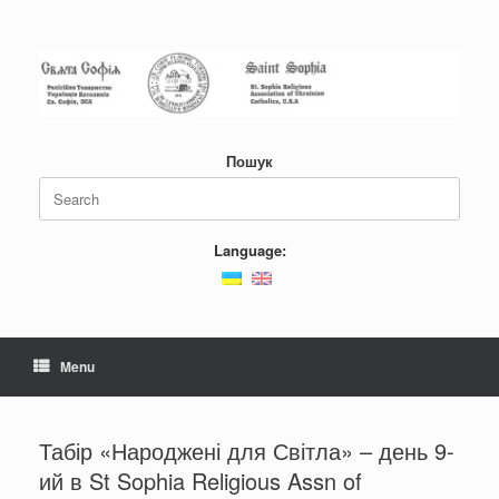
Пошук
Language:
Menu
Табір «Народжені для Світла» – день 9-
ий в St Sophia Religious Assn of