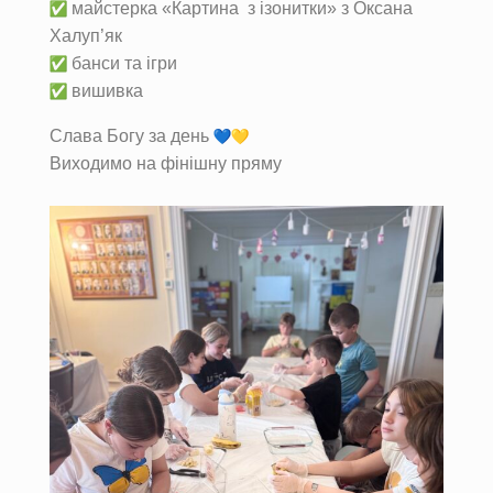
майстерка «Картина з ізонитки» з Оксана
Халуп’як
банси та ігри
вишивка
Слава Богу за день
Виходимо на фінішну пряму