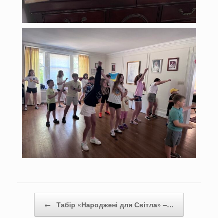
Post navigation
←
Табір «Народжені для Світла» –…