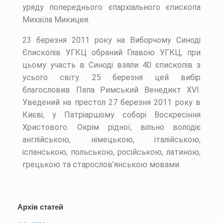
уряду попереднього єпархіального єпископа
Михаїла Микицея.
23 березня 2011 року на Виборчому Синоді
Єпископів УГКЦ обраний Главою УГКЦ, при
цьому участь в Синоді взяли 40 єпископів з
усього світу. 25 березня цей вибір
благословив Папа Римський Венедикт XVI.
Уведений на престол 27 березня 2011 року в
Києві, у Патріаршому соборі Воскресіння
Христового. Окрім рідної, вільно володіє
англійською, німецькою, італійською,
іспанською, польською, російською, латиною,
грецькою та старослов’янською мовами.
Архів статей