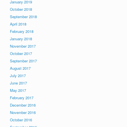
January 2019
October 2018
September 2018
April 2018
February 2018
January 2018
November 2017
October 2017
September 2017
August 2017
July 2017
June 2017
May 2017
February 2017
December 2016
November 2016
October 2016