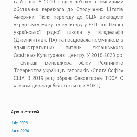
в Україні. У 2010 році у зв’язку з сімейними
обставина переїхала до Сподучених Штатів
Америки. Після переїзду до США викладала
українську мову та культуру у 8-10 кл. Нашої
української рідної школи у Філадельфії
(Дженкінтавн, ПА) та працювала помічником з
адміністративних питань Українського
Освітньо-Культурного Центру. У 2018-2023 рр.
функції менеджера офісу Релігійного
Товариства українців католиків «Свята Софія»
США. В 2019 році обрана Секретарем ТССА. Є
членом дирекції бібліотеки при УОКЦ.
Архів статей
July 2026
June 2026