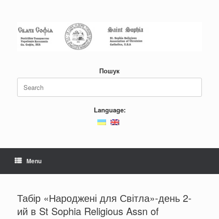
Пошук
Language:
Menu
Табір «Народжені для Світла»-день 2-
ий в St Sophia Religious Assn of