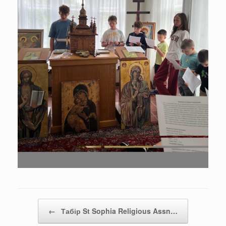
Post navigation
←
Табір St Sophia Religious Assn…