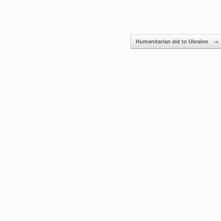
Humanitarian aid to Ukraine
→