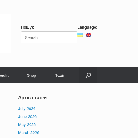
Пошук
Language:
Search
for:
ought
Shop
Події
Архів статей
July 2026
June 2026
May 2026
March 2026