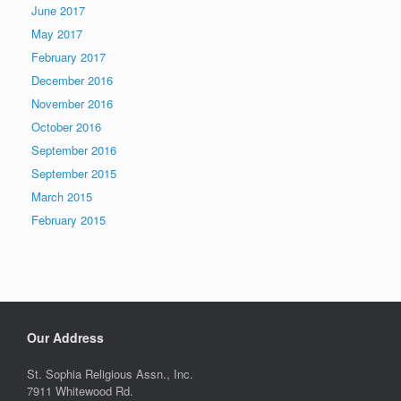
June 2017
May 2017
February 2017
December 2016
November 2016
October 2016
September 2016
September 2015
March 2015
February 2015
Our Address
St. Sophia Religious Assn., Inc.
7911 Whitewood Rd.