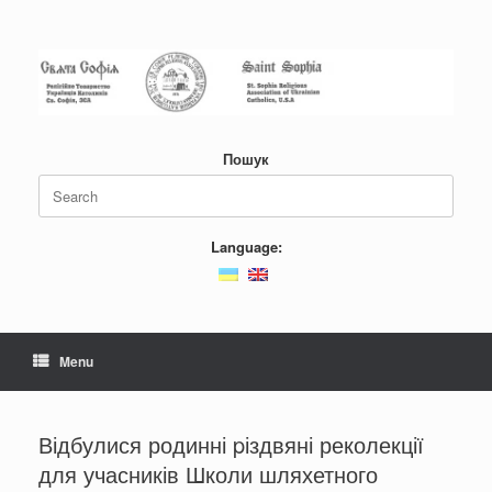
Пошук
Language:
Menu
Відбулися родинні pіздвяні реколекції
для учасників Школи шляхетного