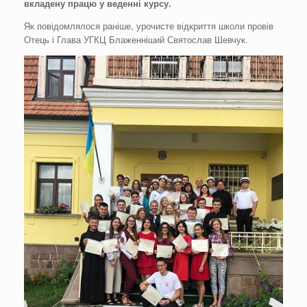
вкладену працю у веденні курсу.
Як повідомлялося раніше, урочисте відкриття школи провів
Отець і Глава УГКЦ Блаженніший Святослав Шевчук.