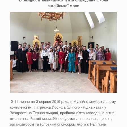
англійської мови
З 14 липня по 3 серпня 2019 р.Б., в Музейно-меморіяльному
комплексі ім. Патріярха Йосифа Сліпого «Рідна хата» у
Заздрості на Тернопільщині, пройшла п’ята благодійна літня
школа англійської мови. Як повідомлялось раніше, проєкт,
організатором та головним спонсором якого є Релігійне