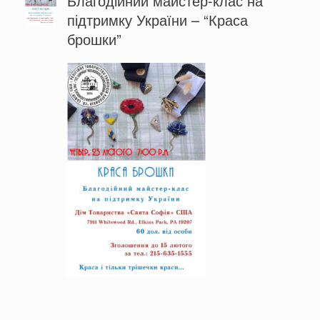
Благодійний майстер-клас на
підтримку України – “Краса
брошки”