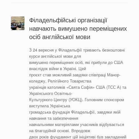
Філадельфійські організації
навчають вимушено переміщених
осіб англійської мови
З 24 вересня у Філадельфії тривають безкоштовні
курси англійської мови для
вимушено переміщених осіб, які прибули до США
внаслідок війни в Україні. Цей
проєкт став можливий завдяки співпраці Манор-
коледжу, Релігійного Товариства
українців католиків «Свята Софія» США (ТСС А) та
Українського Освітньо-
Культурного Центру (УОКЦ). Головним спонсором
виступила Українська
громадська фундація Філадельфії, завдяки якій
навчання та забезпечення
навчальними матеріялами учасників відбувається
на благодійній основі. Впродовж
двох років фундамент цій ініціятиві був закладений