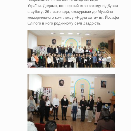
України. Додамо, що перший етап заходу відбувся
в суботу, 26 листопада, екскурсією до Музейно-
меморіяльного комплексу «Рідна хата» ім. Йосифа
Сліпого в його родинному селі Заздрість.