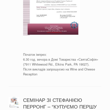
Початок імпрез:
6.30 год. вечора в Домі Товариства «СвятаСофія»
(7911 Whitewood Rd., Elkins Park, PA 19027).
Після викладів запрошуємо на Wine and Cheese
Reception
СЕМІНАР ЗІ СТЕФАНІЄЮ
ПЕРРОНГ – “КУПУЄМО ПЕРШУ