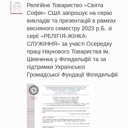
Релігійне Товариство «Свята
Софія» США запрошує на серію
викладів та презентацій в рамках
весняного семестру 2023 р.Б. зі
серії «РЕЛІГІЯ-ЖІНКА-
СЛУЖІННЯ» за участі Осередку
праці Наукового Товариства ім.
Шевченка у Філядельфії та за
підтримки Української
Громадської Фундації Філядельфії