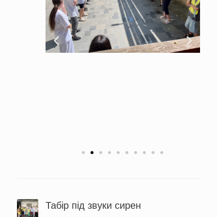
Табір під звуки сирен