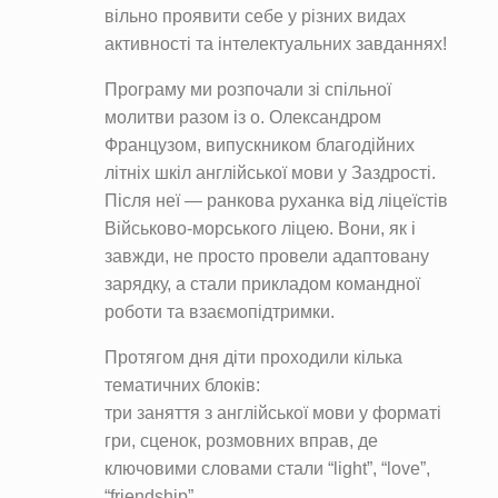
вільно проявити себе у різних видах
активності та інтелектуальних завданнях!
Програму ми розпочали зі спільної
молитви разом із о. Олександром
Французом, випускником благодійних
літніх шкіл англійської мови у Заздрості.
Після неї — ранкова руханка від ліцеїстів
Військово-морського ліцею. Вони, як і
завжди, не просто провели адаптовану
зарядку, а стали прикладом командної
роботи та взаємопідтримки.
Протягом дня діти проходили кілька
тематичних блоків:
три заняття з англійської мови у форматі
гри, сценок, розмовних вправ, де
ключовими словами стали “light”, “love”,
“friendship”.