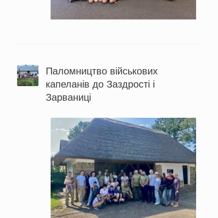
Паломництво військових
капеланів до Заздрості і
Зарваниці