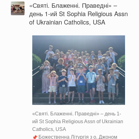
«Святі. Блаженні. Праведні» –
день 1-ий St Sophia Religious Assn
of Ukrainian Catholics, USA
«Святі. Блаженні. Праведні» – день 1-
ий St Sophia Religious Assn of Ukrainian
Catholics, USA
Божественна Літургія з о. Джоном