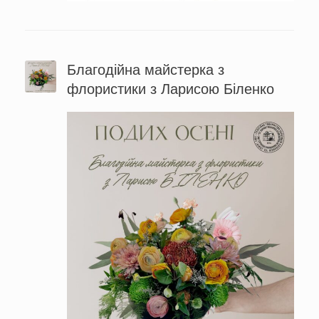
Благодійна майстерка з
флористики з Ларисою Біленко