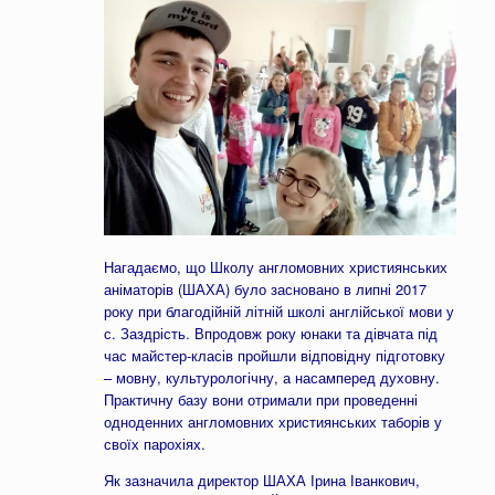
Нагадаємо, що Школу англомовних християнських
аніматорів (ШАХА) було засновано в липні 2017
року при благодійній літній школі англійської мови у
с. Заздрість. Впродовж року юнаки та дівчата під
час майстер-класів пройшли відповідну підготовку
– мовну, культурологічну, а насамперед духовну.
Практичну базу вони отримали при проведенні
одноденних англомовних християнських таборів у
своїх парохіях.
Як зазначила директор ШАХА Ірина Іванкович,