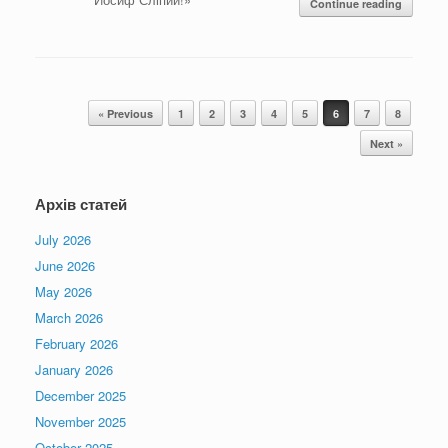
Continue reading
Post navigation
« Previous
1
2
3
4
5
6
7
8
Next »
Архів статей
July 2026
June 2026
May 2026
March 2026
February 2026
January 2026
December 2025
November 2025
October 2025