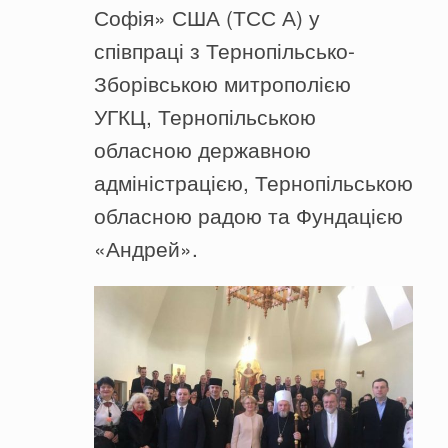
Софія» США (ТСС А) у
співпраці з Тернопільсько-
Зборівською митрополією
УГКЦ, Тернопільською
обласною державною
адміністрацією, Тернопільською
обласною радою та Фундацією
«Андрей».