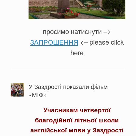
просимо натиснути –>
ЗАПРОШЕННЯ
<– please click
here
У Заздрості показали фільм
«МІФ»
Учасникам четвертої
благодійної літньої школи
англійської мови у Заздрості